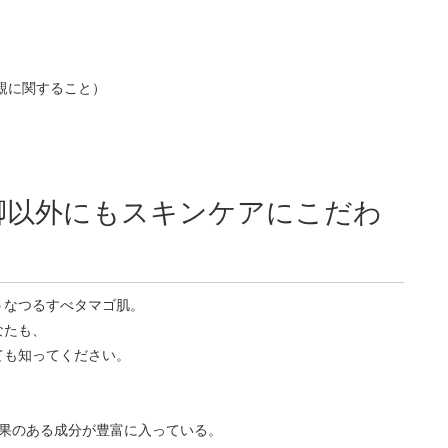
親に関すること）
脚以外にもスキンケアにこだわ
うなつるすべタマゴ肌。
なたも、
ても知ってください。
効果のある成分が豊富に入っている。