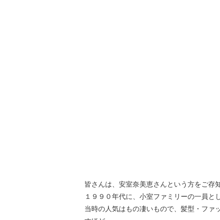
皆さんは、安室奈美恵さんという方をご存
１９９０年代に、小室ファミリーの一員と
当時の人気はもの凄いもので、髪型・ファ