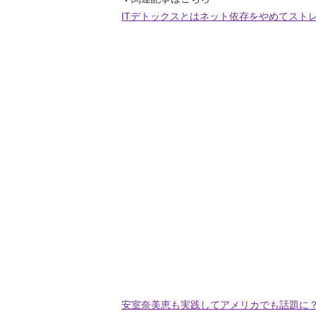
ITデトックスとはネット依存をやめてスト
安室奈美恵も実践してアメリカでも話題に