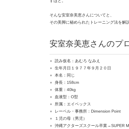
すほど。
そんな安室奈美恵さんについてと、
その美脚に秘められたトレーニング法を解
安室奈美恵さんのプ
読み仮名：あむろ なみえ
生年月日１９７７年９月２０日
本名：同じ
身長：158cm
体重：40kg
血液型：O型
所属：エイベックス
レーベル・事務所：Dimension Point
１児の母（男児）
沖縄アクターズスクール卒業→SUPER MO