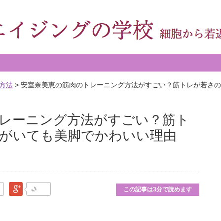
方法
>
安室奈美恵の筋肉のトレーニング方法がすごい？筋トレが若さの
レーニング方法がすごい？筋ト
がいても美脚でかわいい理由
なブックマーク
Google Plus
この記事は3分で読めます