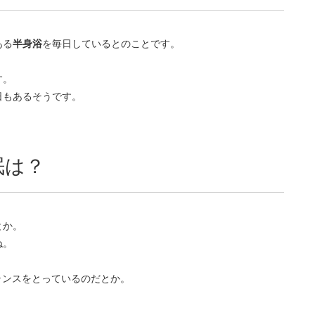
。
ある
半身浴
を毎日しているとのことです。
す。
日もあるそうです。
眠は？
とか。
ね。
ランスをとっているのだとか。