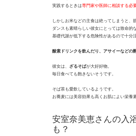
実践するときは
専門家や医師に相談する必
しかしお米などの主食は絶ってしまうと、
ダンスも素晴らしい彼女にとっては致命的
基礎代謝が低下する危険性があるので十分
酸素ドリンクを飲んだり、アサイーなどの
彼女は、
ざるそば
が大好好物。
毎日食べても飽きないそうです。
そば茶も愛飲しているようです。
お蕎麦には美容効果も高くお肌によい栄養
安室奈美恵さんの入
も？