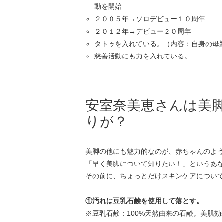
動を開始
２００５年→ソロデビュー１０周年
２０１２年→デビュー２０周年
タトゥを入れている。（内容：自身の母
慈善活動にも力を入れている。
安室奈美恵さんは美
りが？
美脚の他にも魅力的なのが、赤ちゃんのよ
「早く美脚について知りたい！」というあ
その前に、ちょっとだけスキンケアについ
①汚れは豆乳石鹸を使用して落とす。
※豆乳石鹸：100%天然由来の石鹸。美肌