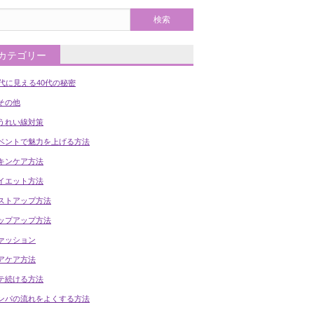
カテゴリー
0代に見える40代の秘密
の他
うれい線対策
ベントで魅力を上げる方法
キンケア方法
イエット方法
ストアップ方法
ップアップ方法
ァッション
アケア方法
テ続ける方法
ンパの流れをよくする方法