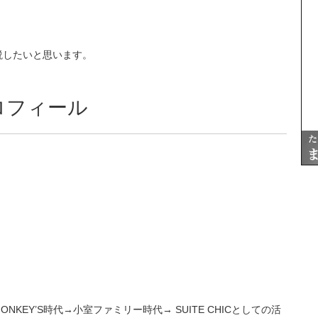
説したいと思います。
ロフィール
NKEY’S時代→小室ファミリー時代→ SUITE CHICとしての活