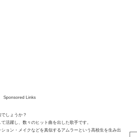
Sponsored Links
知でしょうか？
して活躍し、数々のヒット曲を出した歌手です。
ッション・メイクなどを真似するアムラーという高校生を生み出