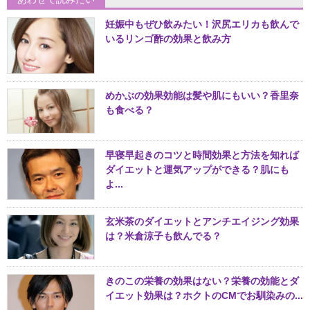
妊娠中もぜひ飲みたい！沢尻エリカも飲んで
いるリンゴ酢の効果と飲み方
めかぶの効果効能は髪や肌にもいい？香里奈
も食べる？
早寝早起きのコツと時間効果と方法を知れば
ダイエットと運気アップができる？肌にも
よ...
玄米茶のダイエットとアンチエイジング効果
は？米倉涼子も飲んでる？
きのこの栄養の効果はない？栄養の効能とダ
イエット効果は？ホクトのCMでお馴染みの...