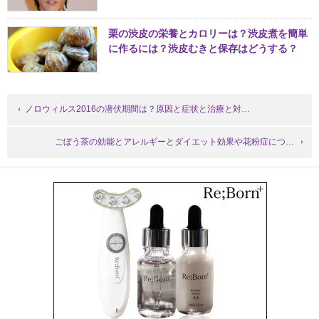
栗の渋皮の栄養とカロリーは？渋皮煮を簡単
に作るには？渋皮むきと保存はどうする？
ノロウィルス2016の潜伏期間は？原因と症状と治療と対…
ごぼう茶の効能とアレルギーとダイエット効果や花粉症につ…