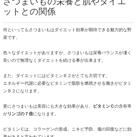
さつまいもの栄養と肌やダイエ
ットとの関係
何といってもさつまいもはダイエット効果が期待できる魅力的な野
菜です。
色々なダイエットがありますが、さつまいもは栄養バランスが凄く
良いので無理なくダイエットを続ける事が出来ます。
また、ダイエットにはビタミンＢ２がとても大切です。
エネルギー代謝に必要なビタミンで脂肪を燃焼させる働きがビタミ
ンＢ２になります。
更にさつまいもは美容にも大きな効果があり、
ビタミンＣ
の含有率
が
リンゴの７倍
になります。
ビタミンＣは、コラーゲンの形成、ニキビ予防、傷の回復などに効
果があると言われています。