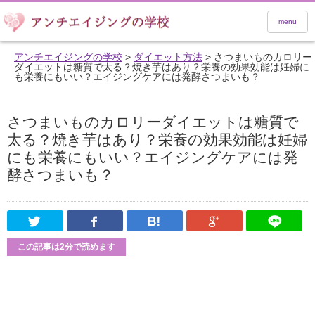
menu
アンチエイジングの学校
>
ダイエット方法
>
さつまいものカロリー
ダイエットは糖質で太る？焼き芋はあり？栄養の効果効能は妊婦に
も栄養にもいい？エイジングケアには発酵さつまいも？
さつまいものカロリーダイエットは糖質で
太る？焼き芋はあり？栄養の効果効能は妊婦
にも栄養にもいい？エイジングケアには発
酵さつまいも？
Twitter
Facebook
はてなブックマーク
Google Pl
この記事は2分で読めます