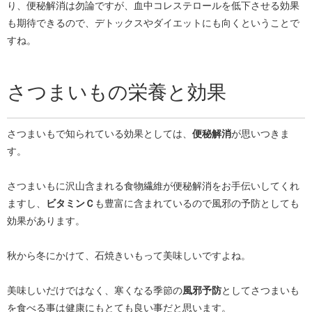
り、便秘解消は勿論ですが、血中コレステロールを低下させる効果
も期待できるので、デトックスやダイエットにも向くということで
すね。
さつまいもの栄養と効果
さつまいもで知られている効果としては、
便秘解消
が思いつきま
す。
さつまいもに沢山含まれる食物繊維が便秘解消をお手伝いしてくれ
ますし、
ビタミンＣ
も豊富に含まれているので風邪の予防としても
効果があります。
秋から冬にかけて、石焼きいもって美味しいですよね。
美味しいだけではなく、寒くなる季節の
風邪予防
としてさつまいも
を食べる事は健康にもとても良い事だと思います。