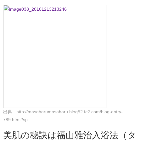
出典 http://masaharumasaharu.blog52.fc2.com/blog-entry-
789.html?sp
美肌の秘訣は福山雅治入浴法（タ