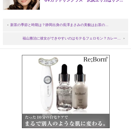
UVカットサングラス 沢尻エリカはサン...
新茶の季節と時期は？静岡出身の長澤まさみの美貌はお茶の…
福山雅治に彼女ができやすいのはモテるフェロモン？カレー…