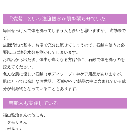
「清潔」という強迫観念が肌を弱らせていた
毎日せっけんで体を洗ってしまう人も多いと思いますが、 逆効果で
す。
皮脂汚れは基本、お湯で充分に流せてしまうので、石鹸を使うと必
要以上に油分水分を剥がしてしまいます。
お風呂から出た後、体中が痒くなる方は特に、石鹸で体を洗うのを
控えてください。
色んな肌に優しい石鹸（ボディソープ）やケア用品がありますが、
肌にとっては余計なお世話。 石鹸やケア製品の中に含まれている成
分が刺激物となっていることもあります。
芸能人も実践している
福山雅治さんの他にも、
・タモリさん
・梨花さん