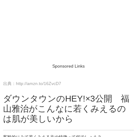
Sponsored Links
出典：http://amzn.to/16ZvcD7
ダウンタウンのHEY!×3公開 福
山雅治がこんなに若くみえるの
は肌が美しいから