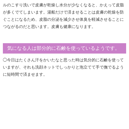
ルのこすり洗いで皮膚が乾燥し水分が少なくなると、かえって皮脂
が多くでてしまいます。湯船だけで済ませることは皮膚の乾燥を防
ぐことになるため、皮脂の分泌を減少させ体臭を軽減させることに
つながるのだと思います。皮膚も健康になります。
気になる人は部分的に石鹸を使っているようです。
◯今日はたくさん汗をかいたなと思った時は気分的に石鹸を使って
いますが、それも洗顔ネットでしっかりと泡立てて手で撫でるよう
に短時間で済ませます。