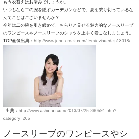
もう衣替えはお済みでしょうか。
いつもなら二の腕を隠すカーデガンなどで、夏を乗り切っているな
んてことはございませんか？
今年は二の腕を引き締めて、ちらりと見せる魅力的なノースリーブ
のワンピースやノースリーブのシャツを上手く着こなしましょう。
TOP画像出典：
http://www.jeans-rock.com/item/evisuedcjs18018/
出典：
http://www.ashinari.com/2013/07/25-380591.php?
category=265
ノースリーブのワンピースやシ