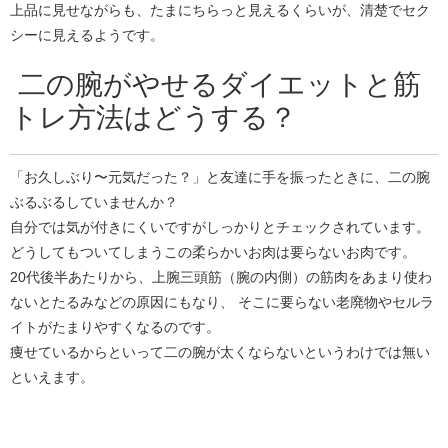
上品に見せながらも、たまにちらっと見えるくらいが、清楚でセク
シーに見えるようです。
二の腕がやせるダイエットと筋
トレ方法はどうする？
「お久しぶり〜元気だった？」と友達に手を振ったときに、二の腕
ぶるぶるしていませんか？
自分では気が付きにくいですがしっかりとチェックされています。
どうしてもついてしまうこの柔らかいお肉は要らないお肉です。
20代後半あたりから、上腕三頭筋（腕の内側）の筋肉をあまり使わ
ないとたるみなどの原因にもなり、 そこに要らない老廃物やセルラ
イトがたまりやすくなるのです。
痩せているからといって二の腕が太くならないというわけでは無い
といえます。