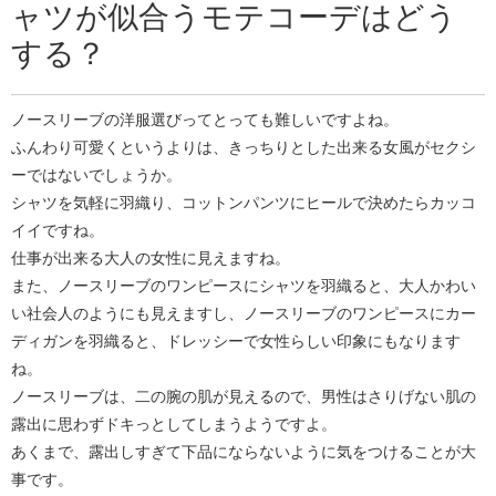
ャツが似合うモテコーデはどう
する？
ノースリーブの洋服選びってとっても難しいですよね。
ふんわり可愛くというよりは、きっちりとした出来る女風がセクシ
ーではないでしょうか。
シャツを気軽に羽織り、コットンパンツにヒールで決めたらカッコ
イイですね。
仕事が出来る大人の女性に見えますね。
また、ノースリーブのワンピースにシャツを羽織ると、大人かわい
い社会人のようにも見えますし、ノースリーブのワンピースにカー
ディガンを羽織ると、ドレッシーで女性らしい印象にもなります
ね。
ノースリーブは、二の腕の肌が見えるので、男性はさりげない肌の
露出に思わずドキっとしてしまうようですよ。
あくまで、露出しすぎて下品にならないように気をつけることが大
事です。