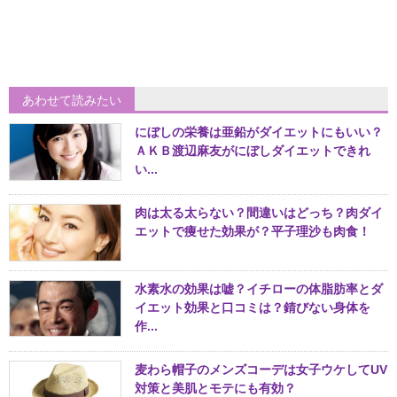
あわせて読みたい
にぼしの栄養は亜鉛がダイエットにもいい？
ＡＫＢ渡辺麻友がにぼしダイエットできれ
い...
肉は太る太らない？間違いはどっち？肉ダイ
エットで痩せた効果が？平子理沙も肉食！
水素水の効果は嘘？イチローの体脂肪率とダ
イエット効果と口コミは？錆びない身体を
作...
麦わら帽子のメンズコーデは女子ウケしてUV
対策と美肌とモテにも有効？