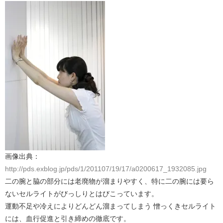
画像出典：
http://pds.exblog.jp/pds/1/201107/19/17/a0200617_1932085.jpg
二の腕と脇の部分には老廃物が溜まりやすく、特に二の腕には要ら
ないセルライトがびっしりとはびこっています。
運動不足や冷えによりどんどん溜まってしまう 憎っくきセルライト
には、血行促進と引き締めの徹底です。