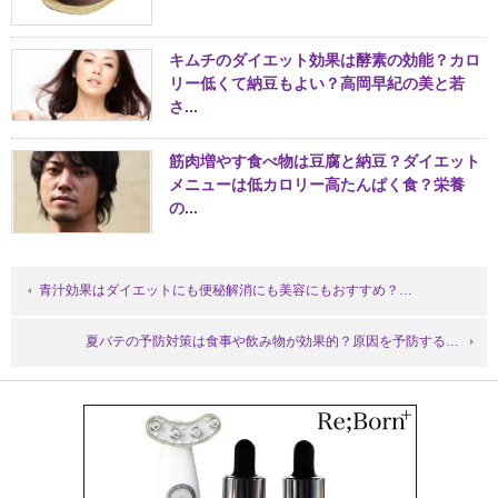
キムチのダイエット効果は酵素の効能？カロ
リー低くて納豆もよい？高岡早紀の美と若
さ...
筋肉増やす食べ物は豆腐と納豆？ダイエット
メニューは低カロリー高たんぱく食？栄養
の...
青汁効果はダイエットにも便秘解消にも美容にもおすすめ？…
夏バテの予防対策は食事や飲み物が効果的？原因を予防する…