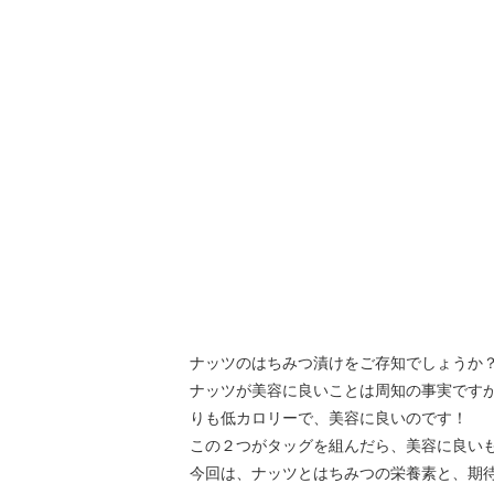
ナッツのはちみつ漬けをご存知でしょうか
ナッツが美容に良いことは周知の事実です
りも低カロリーで、美容に良いのです！
この２つがタッグを組んだら、美容に良い
今回は、ナッツとはちみつの栄養素と、期