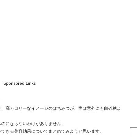
Sponsored Links
？
が、高カロリーなイメージのはちみつが、実は意外にも白砂糖よ
ものにならないわけがありません。
待できる美容効果についてまとめてみようと思います。