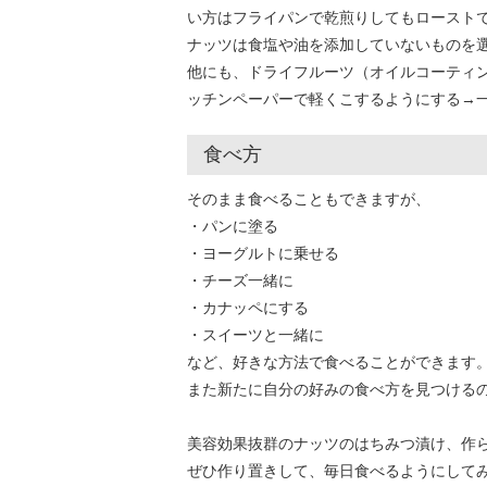
い方はフライパンで乾煎りしてもロースト
ナッツは食塩や油を添加していないものを
他にも、ドライフルーツ（オイルコーティ
ッチンペーパーで軽くこするようにする→
食べ方
そのまま食べることもできますが、
・パンに塗る
・ヨーグルトに乗せる
・チーズ一緒に
・カナッペにする
・スイーツと一緒に
など、好きな方法で食べることができます
また新たに自分の好みの食べ方を見つける
美容効果抜群のナッツのはちみつ漬け、作
ぜひ作り置きして、毎日食べるようにして