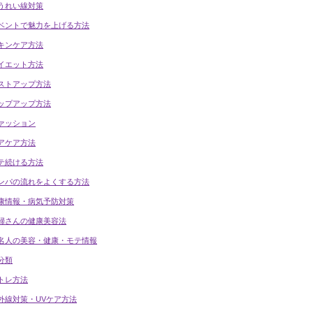
うれい線対策
ベントで魅力を上げる方法
キンケア方法
イエット方法
ストアップ方法
ップアップ方法
ァッション
アケア方法
テ続ける方法
ンパの流れをよくする方法
康情報・病気予防対策
婦さんの健康美容法
名人の美容・健康・モテ情報
分類
トレ方法
外線対策・UVケア方法