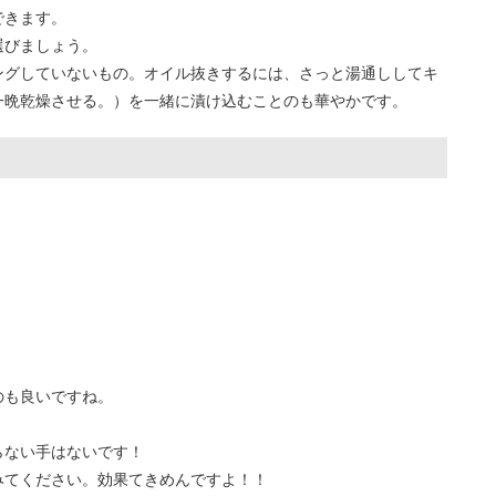
できます。
選びましょう。
ングしていないもの。オイル抜きするには、さっと湯通ししてキ
一晩乾燥させる。）を一緒に漬け込むことのも華やかです。
。
のも良いですね。
らない手はないです！
みてください。効果てきめんですよ！！