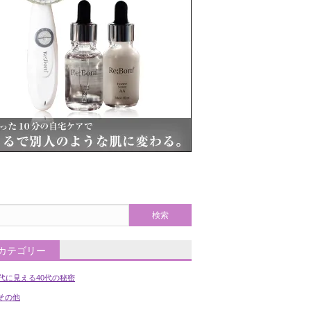
カテゴリー
0代に見える40代の秘密
の他