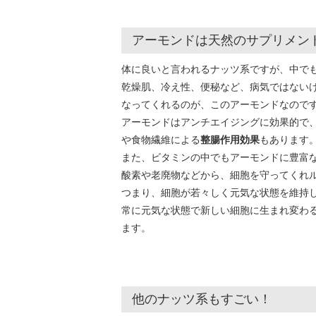
アーモンドは天然のサプリメン
体に良いと言われるナッツ系ですが、中で
乾燥肌、冷え性、便秘など、病気ではない
なってくれるのが、このアーモンドなので
アーモンドはアンチエイジングに効果的で
や食物繊維による
整腸作用効果
もあります
また、ビタミンの中でもアーモンドに豊富
酸素や老廃物などから、細胞を守ってくれ
つまり、細胞が若々しく元気な状態を維持
常に元気な状態で新しい細胞に生まれ変わ
ます。
他のナッツ系もすごい！