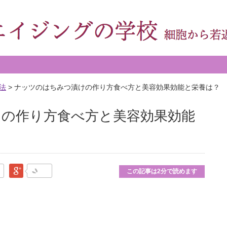
法
>
ナッツのはちみつ漬けの作り方食べ方と美容効果効能と栄養は？
の作り方食べ方と美容効果効能
なブックマーク
Google Plus
この記事は2分で読めます