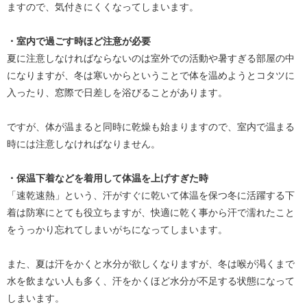
ますので、気付きにくくなってしまいます。
・室内で過ごす時ほど注意が必要
夏に注意しなければならないのは室外での活動や暑すぎる部屋の中
になりますが、冬は寒いからということで体を温めようとコタツに
入ったり、窓際で日差しを浴びることがあります。
ですが、体が温まると同時に乾燥も始まりますので、室内で温まる
時には注意しなければなりません。
・保温下着などを着用して体温を上げすぎた時
「速乾速熱」という、汗がすぐに乾いて体温を保つ冬に活躍する下
着は防寒にとても役立ちますが、快適に乾く事から汗で濡れたこと
をうっかり忘れてしまいがちになってしまいます。
また、夏は汗をかくと水分が欲しくなりますが、冬は喉が渇くまで
水を飲まない人も多く、汗をかくほど水分が不足する状態になって
しまいます。