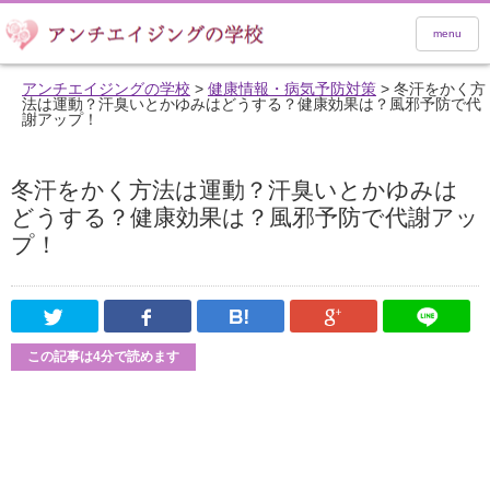
menu
アンチエイジングの学校
>
健康情報・病気予防対策
>
冬汗をかく方
法は運動？汗臭いとかゆみはどうする？健康効果は？風邪予防で代
謝アップ！
冬汗をかく方法は運動？汗臭いとかゆみは
どうする？健康効果は？風邪予防で代謝アッ
プ！
Twitter
Facebook
はてなブックマーク
Google Pl
この記事は4分で読めます