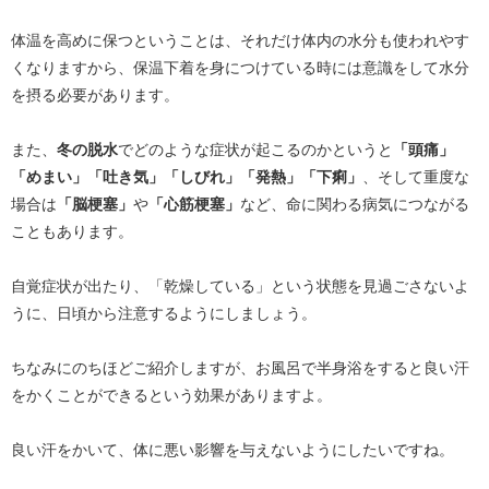
体温を高めに保つということは、それだけ体内の水分も使われやす
くなりますから、保温下着を身につけている時には意識をして水分
を摂る必要があります。
また、
冬の脱水
でどのような症状が起こるのかというと
「頭痛」
「めまい」「吐き気」「しびれ」「発熱」「下痢」
、そして重度な
場合は
「脳梗塞」
や
「心筋梗塞」
など、命に関わる病気につながる
こともあります。
自覚症状が出たり、「乾燥している」という状態を見過ごさないよ
うに、日頃から注意するようにしましょう。
ちなみにのちほどご紹介しますが、お風呂で半身浴をすると良い汗
をかくことができるという効果がありますよ。
良い汗をかいて、体に悪い影響を与えないようにしたいですね。