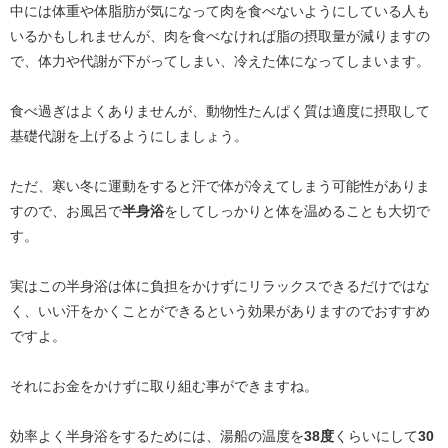
中には体重や体脂肪が気になって肉を食べないようにしている人も
いるかもしれませんが、肉を食べなければ脂の摂取量が減りますの
で、体力や代謝が下がってしまい、冷えた体になってしまいます。
食べ過ぎはよくありませんが、動物性たんぱく質は適度に摂取して
基礎代謝を上げるようにしましょう。
ただ、寒い冬に運動をすると汗で体が冷えてしまう可能性がありま
すので、お風呂で
半身浴
をしてしっかりと体を温めることも大切で
す。
実はこの半身浴は体に負担をかけずにリラックスできるだけではな
く、いい汗をかくことができるという効果がありますのでおすすめ
ですよ。
それにお金をかけずに取り組む事ができますね。
効率よく半身浴をするためには、湯船の温度を
38度
くらいにして
30