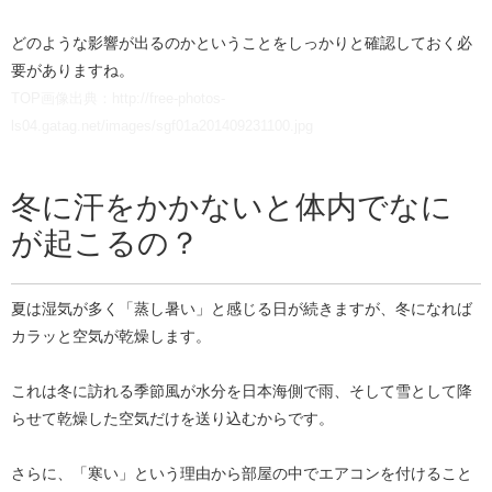
どのような影響が出るのかということをしっかりと確認しておく必
要がありますね。
TOP画像出典：http://free-photos-
ls04.gatag.net/images/sgf01a201409231100.jpg
冬に汗をかかないと体内でなに
が起こるの？
夏は湿気が多く「蒸し暑い」と感じる日が続きますが、冬になれば
カラッと空気が乾燥します。
これは冬に訪れる季節風が水分を日本海側で雨、そして雪として降
らせて乾燥した空気だけを送り込むからです。
さらに、「寒い」という理由から部屋の中でエアコンを付けること