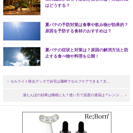
はどうする？
夏バテの予防対策は食事や飲み物が効果的？
原因を予防する食材のおすすめは？
夏バテの症状と対策は？原因の解消方法と防
止する食べ物や料理を公開！
セルライト除去グッズで自宅は麺棒でセルフケアできる？太…
湯たんぽの効果は睡眠にも？使い方で温度の適温は？レンジ…