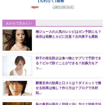
あわせて読みたい
梅ジュースの人気のレシピはガン予防にも？
保存は発酵とカビに注意？古内東子も愛飲
卵子の老化防止は食べ物とサプリで予防でき
る？ピルで防ぐことができる？妊娠力をア
ッ...
酵素玄米の効果と口コミは？ダイエットで痩
せる効果は無し？作り方は？ブログで木村
拓...
秋の風邪が長引く症状と治し方は？対処方法