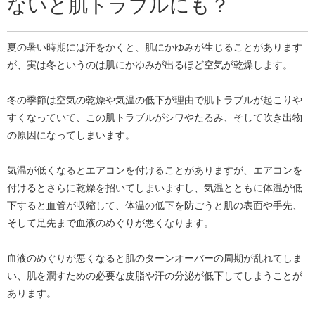
ないと肌トラブルにも？
夏の暑い時期には汗をかくと、肌にかゆみが生じることがあります
が、実は冬というのは肌にかゆみが出るほど空気が乾燥します。
冬の季節は空気の乾燥や気温の低下が理由で肌トラブルが起こりや
すくなっていて、この肌トラブルがシワやたるみ、そして吹き出物
の原因になってしまいます。
気温が低くなるとエアコンを付けることがありますが、エアコンを
付けるとさらに乾燥を招いてしまいますし、気温とともに体温が低
下すると血管が収縮して、体温の低下を防ごうと肌の表面や手先、
そして足先まで血液のめぐりが悪くなります。
血液のめぐりが悪くなると肌のターンオーバーの周期が乱れてしま
い、肌を潤すための必要な皮脂や汗の分泌が低下してしまうことが
あります。