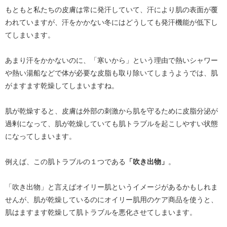
もともと私たちの皮膚は常に発汗していて、汗により肌の表面が覆
われていますが、汗をかかない冬にはどうしても発汗機能が低下し
てしまいます。
あまり汗をかかないのに、「寒いから」という理由で熱いシャワー
や熱い湯船などで体が必要な皮脂も取り除いてしまうようでは、肌
がますます乾燥してしまいますね。
肌が乾燥すると、皮膚は外部の刺激から肌を守るために皮脂分泌が
過剰になって、肌が乾燥していても肌トラブルを起こしやすい状態
になってしまいます。
例えば、この肌トラブルの１つである
「吹き出物」
。
「吹き出物」と言えばオイリー肌というイメージがあるかもしれま
せんが、肌が乾燥しているのにオイリー肌用のケア商品を使うと、
肌はますます乾燥して肌トラブルを悪化させてしまいます。