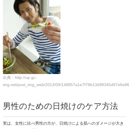
出典：http://up.gc-
img.net/post_img_web/2013/09/148857a1e7f78b13d98345d97e6e86
男性のための日焼けのケア方法
実は、女性に比べ男性の方が、日焼けによる肌へのダメージが大き