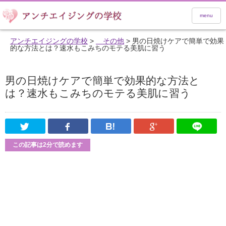
menu
アンチエイジングの学校
>
その他
>
男の日焼けケアで簡単で効果
的な方法とは？速水もこみちのモテる美肌に習う
男の日焼けケアで簡単で効果的な方法と
は？速水もこみちのモテる美肌に習う
Twitter
Facebook
はてなブックマーク
Google Pl
この記事は2分で読めます