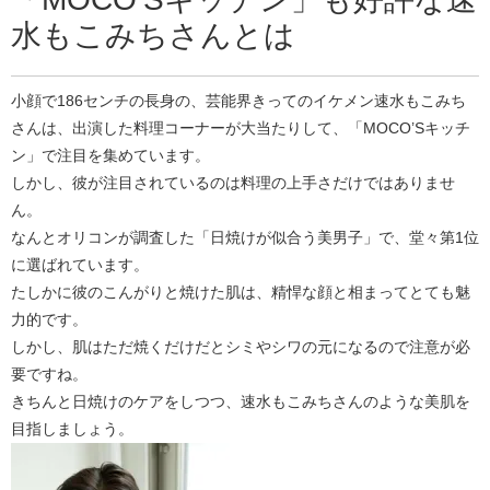
水もこみちさんとは
小顔で186センチの長身の、芸能界きってのイケメン速水もこみち
さんは、出演した料理コーナーが大当たりして、「MOCO’Sキッチ
ン」で注目を集めています。
しかし、彼が注目されているのは料理の上手さだけではありませ
ん。
なんとオリコンが調査した「日焼けが似合う美男子」で、堂々第1位
に選ばれています。
たしかに彼のこんがりと焼けた肌は、精悍な顔と相まってとても魅
力的です。
しかし、肌はただ焼くだけだとシミやシワの元になるので注意が必
要ですね。
きちんと日焼けのケアをしつつ、速水もこみちさんのような美肌を
目指しましょう。