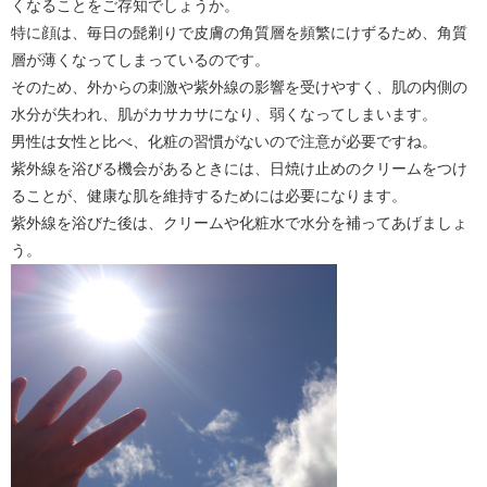
くなることをご存知でしょうか。
特に顔は、毎日の髭剃りで皮膚の角質層を頻繁にけずるため、角質
層が薄くなってしまっているのです。
そのため、外からの刺激や紫外線の影響を受けやすく、肌の内側の
水分が失われ、肌がカサカサになり、弱くなってしまいます。
男性は女性と比べ、化粧の習慣がないので注意が必要ですね。
紫外線を浴びる機会があるときには、日焼け止めのクリームをつけ
ることが、健康な肌を維持するためには必要になります。
紫外線を浴びた後は、クリームや化粧水で水分を補ってあげましょ
う。