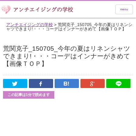
menu
アンチエイジングの学校
>
荒関克子_150705_今年の夏はリネンシ
ャツできまり!・・・コーデはインナーがきめて【画像ＴＯＰ】
荒関克子_150705_今年の夏はリネンシャツ
できまり!・・・コーデはインナーがきめて
【画像ＴＯＰ】
Twitter
Facebook
はてなブックマーク
Google Pl
この記事は1分で読めます