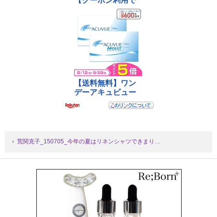
荒関克子_150705_今年の夏はリネンシャツできまり…