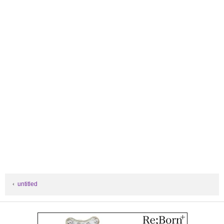
untitled