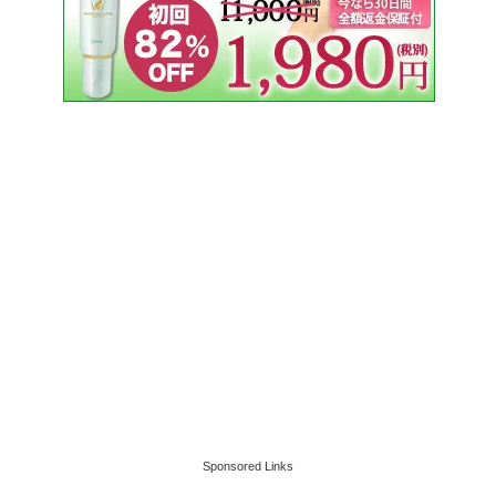
Sponsored Links