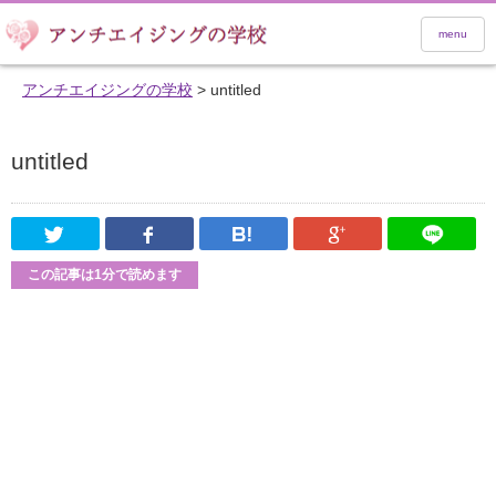
menu
アンチエイジングの学校
>
untitled
untitled
Twitter
Facebook
はてなブックマーク
Google Pl
この記事は1分で読めます