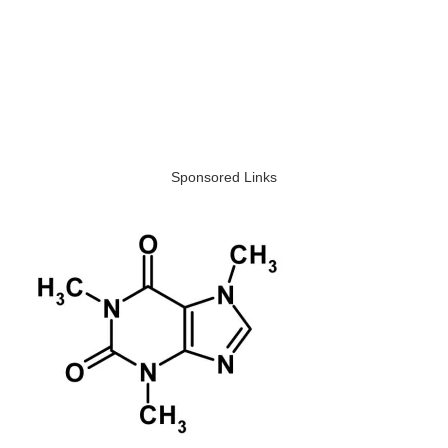
Sponsored Links