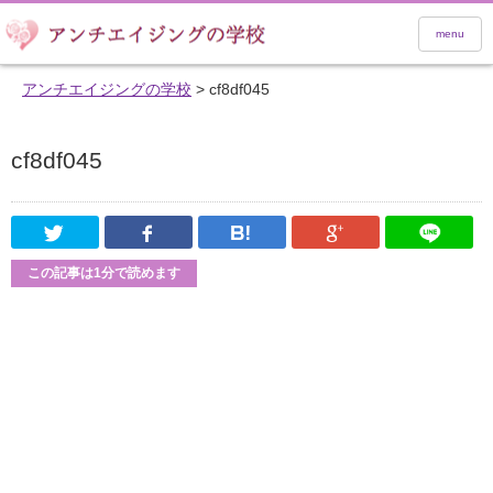
menu
アンチエイジングの学校
>
cf8df045
cf8df045
Twitter
Facebook
はてなブックマーク
Google Pl
この記事は1分で読めます