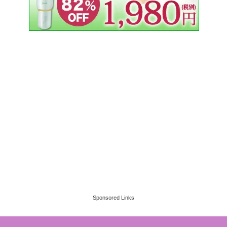
Sponsored Links