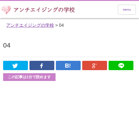
menu
アンチエイジングの学校
>
04
04
Twitter
Facebook
はてなブックマーク
Google Pl
この記事は1分で読めます