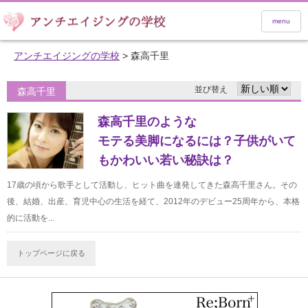
menu
アンチエイジングの学校
>
森高千里
並び替え
森高千里
森高千里のような
モテる美脚になるには？子供がいて
もかわいい若い秘訣は？
17歳の頃から歌手として活動し、ヒット曲を連発してきた森高千里さん。その
後、結婚、出産、育児中心の生活を経て、2012年のデビュー25周年から、本格
的に活動を...
トップページに戻る