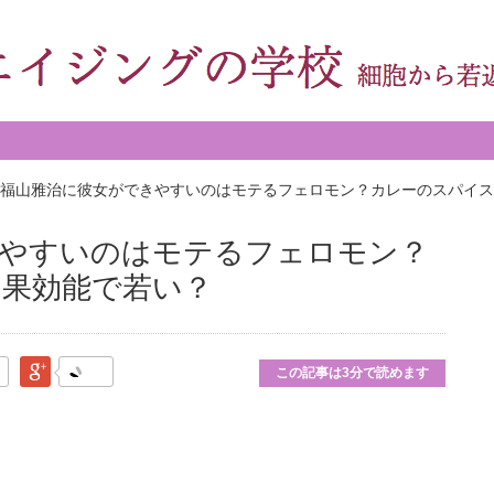
福山雅治に彼女ができやすいのはモテるフェロモン？カレーのスパイス
きやすいのはモテるフェロモン？
果効能で若い？
なブックマーク
Google Plus
この記事は3分で読めます