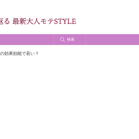
検索
の効果効能で若い？