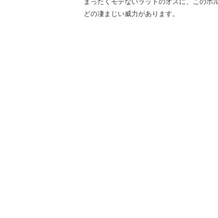
まったくモテないラットのオスに、このホ
どの凄まじい威力があります。