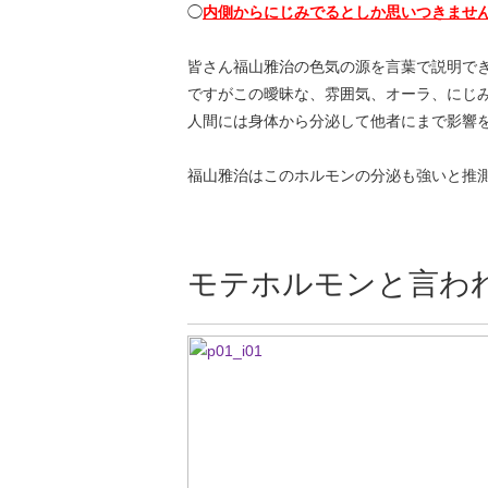
◯
内側からにじみでるとしか思いつきませ
皆さん福山雅治の色気の源を言葉で説明で
ですがこの曖昧な、雰囲気、オーラ、にじ
人間には身体から分泌して他者にまで影響
福山雅治はこのホルモンの分泌も強いと推
モテホルモンと言わ