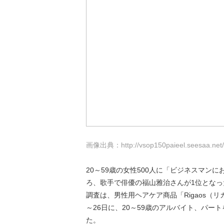
画像出典：http://vsop150paieel.seesaa.net/a
20～59歳の女性500人に「ビジネスマ
ろ、歌手で俳優の福山雅治さんが1位となっ
調査は、男性用ヘアケア商品「Rigaos（
～26日に、20～59歳のアルバイト、パート
た。