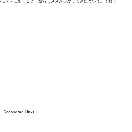
ルモンを注射すると、途端にメスが群がってきたという。それほ
Sponsored Links