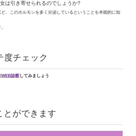
女は引き寄せられるのでしょうか?
ほど、このホルモンを多く分泌しているということを本能的に知
す。
テ度チェック
は
WEB診断
してみましょう
ことができます