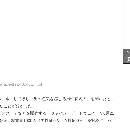
rticle/172435451.html
ンにお手本にしてほしい男の色気を感じる男性有名人」を聞いたとこ
たことが分かった。
リガオス）」などを販売する「ジャパン ゲートウェイ」が8月21
を除く就業者1000人（男性500人、女性500人）を対象に行っ