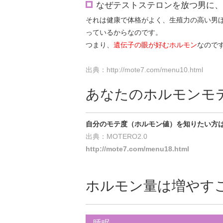
なぜテストステロンを放つ男に、
それは健康で体格がよく、生殖力の高い男
っているからなのです。
つまり、
遺伝子の眼が好むホルモン
なので
出典：http://mote7.com/menu10.html
あなたのホルモンモ
自分のモテ度（ホルモン値）を知りたい方
出典：MOTERO2.0
http://mote7.com/menu18.html
ホルモン量は増やす