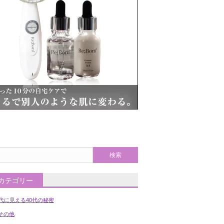
カテゴリー
0代に見える40代の秘密
の他