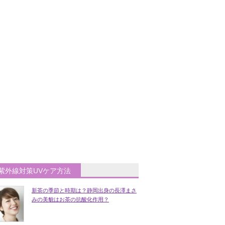
紫外線対策UVケア方法
新茶の季節と時期は？静岡出身の長澤まさ
みの美貌はお茶の抗酸化作用？