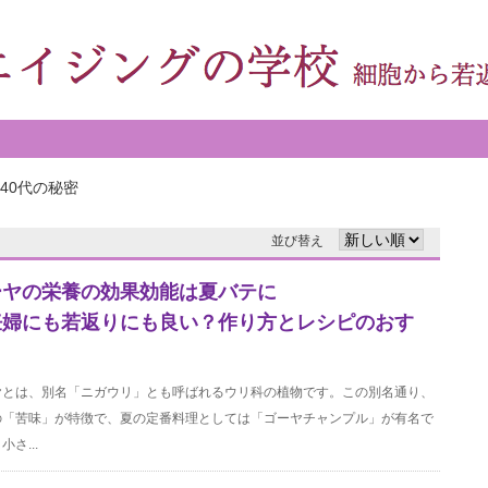
40代の秘密
並び替え
ーヤの栄養の効果効能は夏バテに
妊婦にも若返りにも良い？作り方とレシピのおす
ヤとは、別名「ニガウリ」とも呼ばれるウリ科の植物です。この別名通り、
の「苦味」が特徴で、夏の定番料理としては「ゴーヤチャンプル」が有名で
小さ...