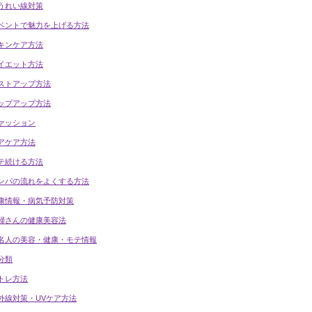
うれい線対策
ベントで魅力を上げる方法
キンケア方法
イエット方法
ストアップ方法
ップアップ方法
ァッション
アケア方法
テ続ける方法
ンパの流れをよくする方法
康情報・病気予防対策
婦さんの健康美容法
名人の美容・健康・モテ情報
分類
トレ方法
外線対策・UVケア方法