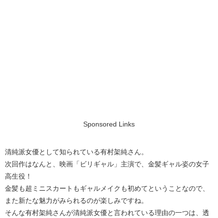
Sponsored Links
清純派女優として知られている有村架純さん。
次回作はなんと、映画「ビリギャル」主演で、金髪ギャル姿の女子
高生役！
金髪も超ミニスカートもギャルメイクも初めてということなので、
また新たな魅力がみられるのが楽しみですね。
そんな有村架純さんが清純派女優と言われている理由の一つは、透