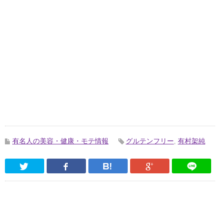
有名人の美容・健康・モテ情報
グルテンフリー
,
有村架純
Twitter
Facebook
はてなブックマーク
Google Pl