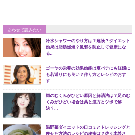
あわせて読みたい
冷水シャワーのやり方は？危険？ダイエット
効果は脂肪燃焼？風邪を防止して健康にな
る...
ゴーヤの栄養の効果効能は夏バテにも妊婦に
も若返りにも良い？作り方とレシピのおす
す...
脚のむくみがひどい原因と解消法は？足のむ
くみがひどい場合は薬と漢方とツボで解
決？...
温野菜ダイエットの口コミとドレッシングと
痩せた方法のレシピの秘密は？佐々木希さ