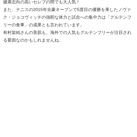
健康志向の高いセレブの間でも大人気！
また、テニスの2015年全豪オープンで5度目の優勝を果したノヴァ
ク・ジョコヴィッチの強靭な体力と試合への集中力は「グルテンフ
リーの食事」の成果とも言われています。
有村架純さんの美肌も、海外での人気もグルテンフリーが注目され
る要因なのかもしれませんね。