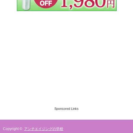
Sponsored Links
Copyright ©
アンチエイジングの学校