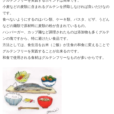
グルテンフリーを実践するポイントは簡単です。
小麦などの麦類に含まれるグルテンを摂取しなければ良いだけなの
です。
食べないようにするのはパン類、ケーキ類、パスタ、ピザ、うどん
などの麺類で原材料に麦類の粉が含まれているもの。
ハンバーガー、カップ麺など調理されたものは添加物も多くグルテ
ンの塊ですから、特に避けたい食品です。
方法としては、食生活をお米（ご飯）が主食の和食に変えることで
グルテンフリーを実践することが出来るのです。
和食で使用される食材はグルテンフリーなものが多いからです。