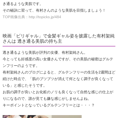
き通るような美肌です。
その秘訣に習って、有村さんのような美肌を目指しましょう！
TOP画像出典：http://topicks.jp/484
映画「ビリギャル」で金髪ギャル姿を披露した有村架純
さんは 透き通る美肌の持ち主
透き通るような美肌が評判の女優、有村架純さん。
今とっても好感度の高い女優さんですが、その美肌の秘密はグルテ
ンフリーのようです。
有村架純さんのブログによると、グルテンフリーの生活を2週間ほど
続けた時点で、「肌のブツブツが消えて何となく調子が良くなって
いる」と感じたそうです。
お肌の調子が良いとお化粧のノリも良くなって自然な感じの仕上が
りになるので、誰が見ても嫌な感じがしませんよね。
キーポイントとなっているグルテンフリーとは・・・？