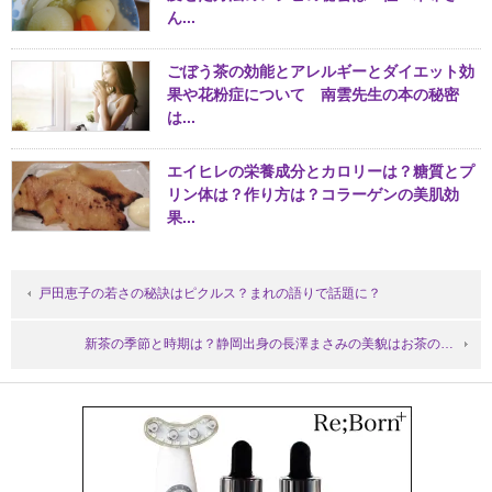
ん...
ごぼう茶の効能とアレルギーとダイエット効
果や花粉症について 南雲先生の本の秘密
は...
エイヒレの栄養成分とカロリーは？糖質とプ
リン体は？作り方は？コラーゲンの美肌効
果...
戸田恵子の若さの秘訣はピクルス？まれの語りで話題に？
新茶の季節と時期は？静岡出身の長澤まさみの美貌はお茶の…