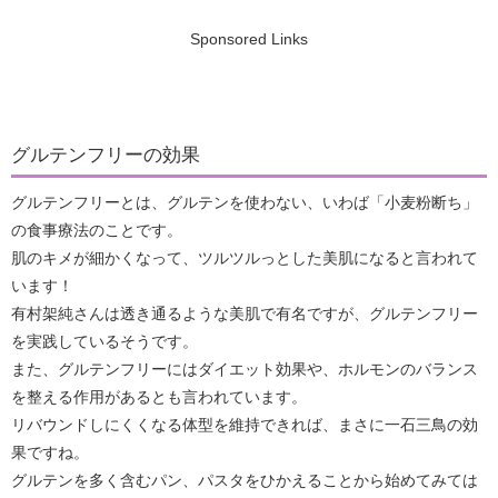
Sponsored Links
グルテンフリーの効果
グルテンフリーとは、グルテンを使わない、いわば「小麦粉断ち」
の食事療法のことです。
肌のキメが細かくなって、ツルツルっとした美肌になると言われて
います！
有村架純さんは透き通るような美肌で有名ですが、グルテンフリー
を実践しているそうです。
また、グルテンフリーにはダイエット効果や、ホルモンのバランス
を整える作用があるとも言われています。
リバウンドしにくくなる体型を維持できれば、まさに一石三鳥の効
果ですね。
グルテンを多く含むパン、パスタをひかえることから始めてみては