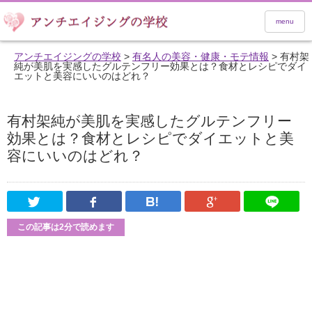
menu
アンチエイジングの学校
>
有名人の美容・健康・モテ情報
>
有村架
純が美肌を実感したグルテンフリー効果とは？食材とレシピでダイ
エットと美容にいいのはどれ？
有村架純が美肌を実感したグルテンフリー
効果とは？食材とレシピでダイエットと美
容にいいのはどれ？
Twitter
Facebook
はてなブックマーク
Google Pl
この記事は2分で読めます