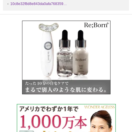
10c8e32f8d8e843da0afa768359…