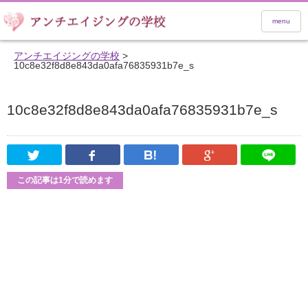
menu
アンチエイジングの学校
>
10c8e32f8d8e843da0afa76835931b7e_s
10c8e32f8d8e843da0afa76835931b7e_s
Twitter
Facebook
はてなブックマーク
Google Pl
この記事は1分で読めます