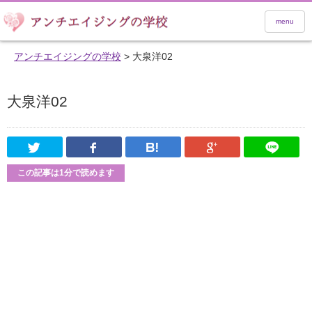
menu
アンチエイジングの学校
>
大泉洋02
大泉洋02
Twitter
Facebook
はてなブックマーク
Google Pl
この記事は1分で読めます