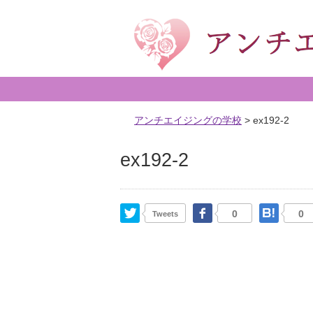
アンチエイジングの学校
>
ex192-2
ex192-2
Twitter
Facebook
はて
0
0
Tweets