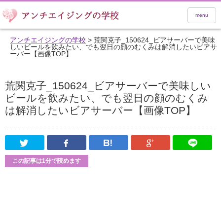
menu
アンチエイジングの学校
>
荒関克子_150624_ビアサーバーで美味
しいビールを飲みたい、でも翌日の顔のむくみは解消したいビアサ
ーバー【画像TOP】
荒関克子_150624_ビアサーバーで美味しい
ビールを飲みたい、でも翌日の顔のむくみ
は解消したいビアサーバー【画像TOP】
Twitter
Facebook
はてなブックマーク
Google Pl
この記事は1分で読めます