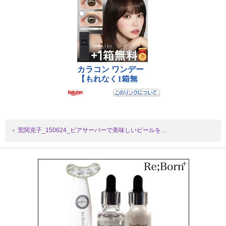
荒関克子_150624_ビアサーバーで美味しいビールを…