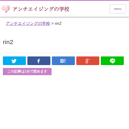
menu
アンチエイジングの学校
>
rin2
rin2
Twitter
Facebook
はてなブックマーク
Google Pl
この記事は1分で読めます