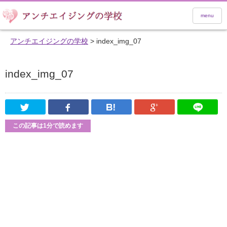
menu
アンチエイジングの学校
>
index_img_07
index_img_07
Twitter
Facebook
はてなブックマーク
Google Pl
この記事は1分で読めます