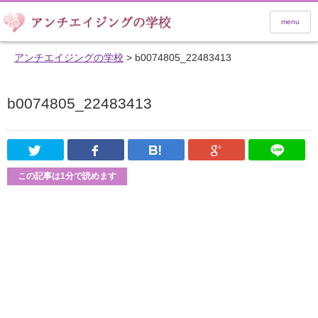
menu
アンチエイジングの学校
>
b0074805_22483413
b0074805_22483413
Twitter
Facebook
はてなブックマーク
Google Pl
この記事は1分で読めます