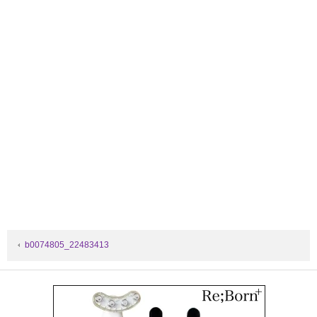
b0074805_22483413