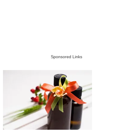
Sponsored Links