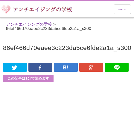
menu
アンチエイジングの学校
>
86ef466d70eaee3c223da5ce6fde2a1a_s300
86ef466d70eaee3c223da5ce6fde2a1a_s300
Twitter
Facebook
はてなブックマーク
Google Pl
この記事は1分で読めます