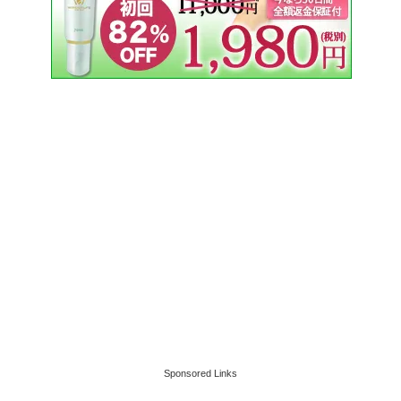
Sponsored Links