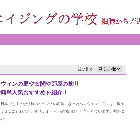
並び替え
ロウィンの庭や玄関や部屋の飾り
で簡単人気おすすめを紹介！
は日本でもすっかり秋のイベントの定番になったハロウィン。元々は、毎年
月３１日に行われる、古代ケルト人が起源の祭りと言われています。秋の収
い、...