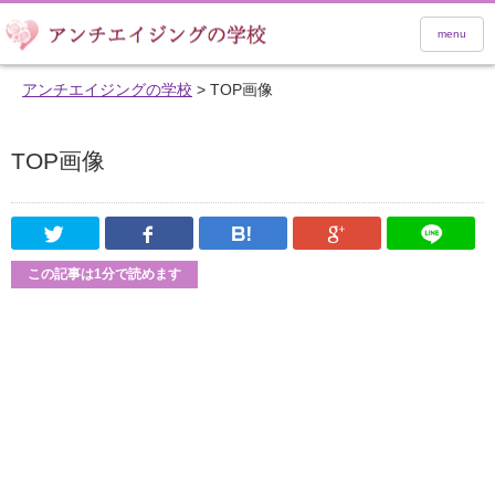
menu
アンチエイジングの学校
>
TOP画像
TOP画像
Twitter
Facebook
はてなブックマーク
Google Pl
この記事は1分で読めます