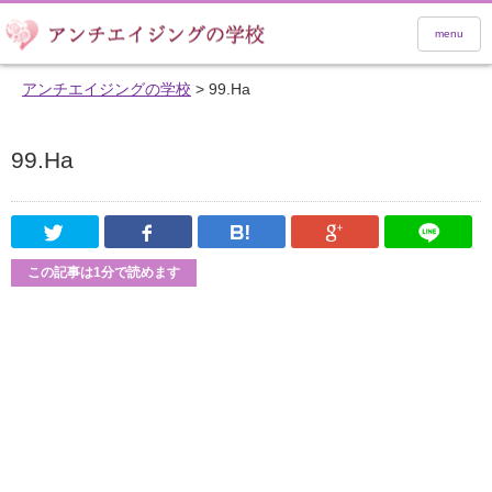
menu
アンチエイジングの学校
>
99.Ha
99.Ha
Twitter
Facebook
はてなブックマーク
Google Pl
この記事は1分で読めます