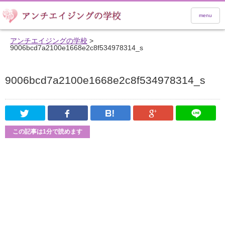
menu
アンチエイジングの学校
>
9006bcd7a2100e1668e2c8f534978314_s
9006bcd7a2100e1668e2c8f534978314_s
Twitter
Facebook
はてなブックマーク
Google Pl
この記事は1分で読めます