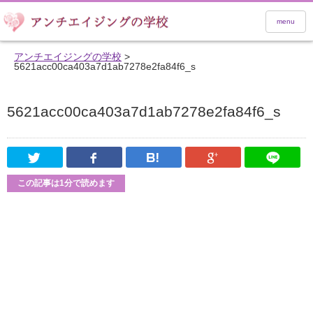
menu
アンチエイジングの学校
>
5621acc00ca403a7d1ab7278e2fa84f6_s
5621acc00ca403a7d1ab7278e2fa84f6_s
Twitter
Facebook
はてなブックマーク
Google Pl
この記事は1分で読めます