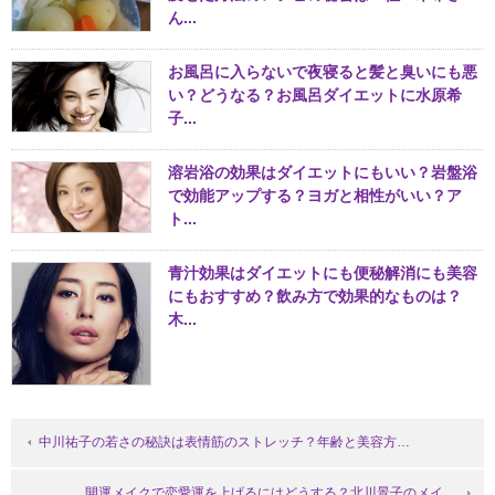
ん...
お風呂に入らないで夜寝ると髪と臭いにも悪
い？どうなる？お風呂ダイエットに水原希
子...
溶岩浴の効果はダイエットにもいい？岩盤浴
で効能アップする？ヨガと相性がいい？ア
ト...
青汁効果はダイエットにも便秘解消にも美容
にもおすすめ？飲み方で効果的なものは？
木...
中川祐子の若さの秘訣は表情筋のストレッチ？年齢と美容方…
開運メイクで恋愛運を上げるにはどうする？北川景子のメイ…