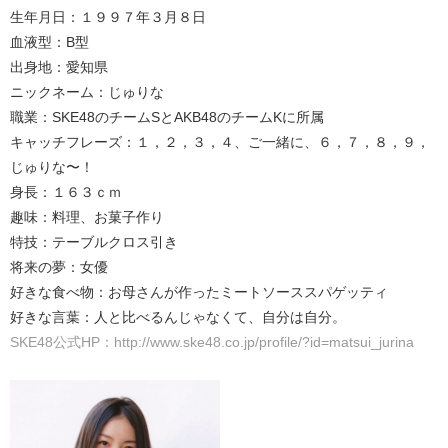
生年月日：１９９７年３月８日
血液型：B型
出身地：愛知県
ニックネーム：じゅりな
職業：SKE48のチームSとAKB48のチームKに所属
キャッチフレーズ：１，２，３，４、ご一緒に、６，７，８，９，
じゅりな〜！
身長：１６３ｃｍ
趣味：料理、お菓子作り
特技：テーブルクロス引き
将来の夢：女優
好きな食べ物：お母さんが作ったミートソーススパゲッティ
好きな言葉：人と比べるんじゃなくて、自分は自分。
SKE48公式HP：http://www.ske48.co.jp/profile/?id=matsui_jurina