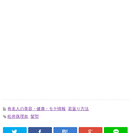
有名人の美容・健康・モテ情報
,
若返り方法
松井珠理奈
,
髪型
Twitter
Facebook
はてなブックマーク
Google Pl