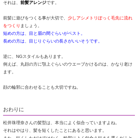
それは、
前髪アレンジ
です。
前髪に遊びをつくる事が大切で、
少しアシメトリぽっく毛先に流れ
をつくり
ましょう。
短めの方は、目と眉の間ぐらいがベスト。
長めの方は、目じりぐらいの長さがいいそうです。
逆に、NGスタイルもあります。
例えば、丸顔の方に顎上ぐらいのウエーブかけるのは、かなり老け
ます。
顔の輪郭に合わせることも大切ですね。
おわりに
松井珠理奈さんの髪型は、本当によく似合っていますよね。
それはやはり、髪を短くしたことにあると思います。