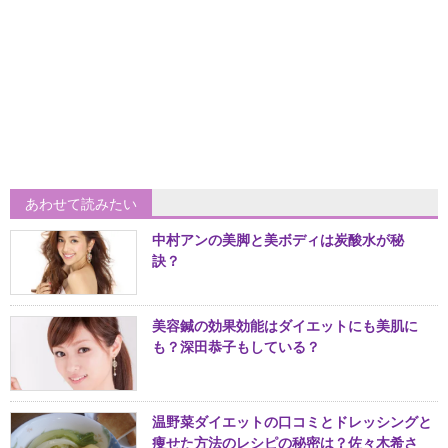
あわせて読みたい
中村アンの美脚と美ボディは炭酸水が秘
訣？
美容鍼の効果効能はダイエットにも美肌に
も？深田恭子もしている？
温野菜ダイエットの口コミとドレッシングと
痩せた方法のレシピの秘密は？佐々木希さ