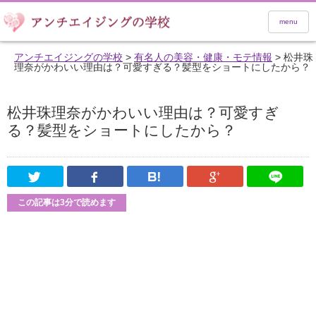
menu
アンチエイジングの学校
>
有名人の美容・健康・モテ情報
>
松井珠
理奈がかわいい理由は？可愛すぎる？髪型をショートにしたから？
松井珠理奈がかわいい理由は？可愛すぎ
る？髪型をショートにしたから？
Twitter
Facebook
はてなブックマーク
Google Pl
この記事は3分で読めます