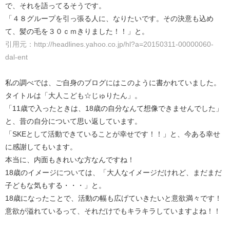
で、それを語ってるそうです。
「４８グループを引っ張る人に、なりたいです。その決意も込め
て、髪の毛を３０ｃｍきりました！！」と。
引用元：http://headlines.yahoo.co.jp/hl?a=20150311-00000060-
dal-ent
私の調べでは、ご自身のブログにはこのように書かれていました。
タイトルは「大人こども☆じゅりたん」。
「11歳で入ったときは、18歳の自分なんて想像できませんでした」
と、昔の自分について思い返しています。
「SKEとして活動できていることが幸せです！！」と、今ある幸せ
に感謝してもいます。
本当に、内面もきれいな方なんですね！
18歳のイメージについては、「大人なイメージだけれど、まだまだ
子どもな気もする・・・」と。
18歳になったことで、活動の幅も広げていきたいと意欲満々です！
意欲が溢れているって、それだけでもキラキラしていますよね！！