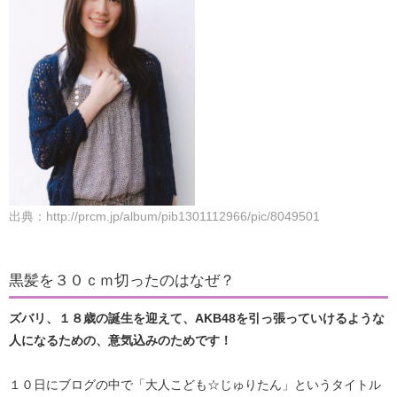
出典：http://prcm.jp/album/pib1301112966/pic/8049501
黒髪を３０ｃｍ切ったのはなぜ？
ズバリ、１８歳の誕生を迎えて、AKB48を引っ張っていけるような
人になるための、意気込みのためです！
１０日にブログの中で「大人こども☆じゅりたん」というタイトル