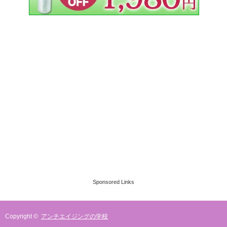
Sponsored Links
Copyright ©
アンチエイジングの学校