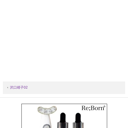
沢口靖子02