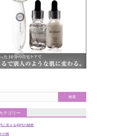
カテゴリー
0代に見える40代の秘密
の他