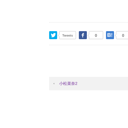
Twitter
Facebook
はて
0
0
Tweets
小松菜奈2