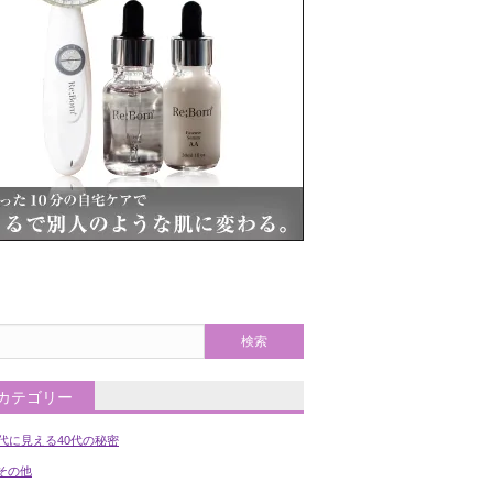
カテゴリー
0代に見える40代の秘密
の他