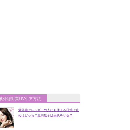
紫外線対策UVケア方法
紫外線アレルギーの人にも使える日焼け止
めはどっち？北川景子は美肌を守る？