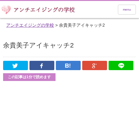
menu
アンチエイジングの学校
>
余貴美子アイキャッチ2
余貴美子アイキャッチ2
Twitter
Facebook
はてなブックマーク
Google Pl
この記事は1分で読めます