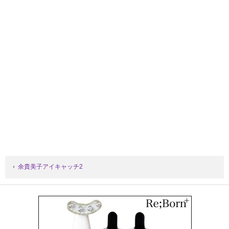
余貴美子アイキャッチ2