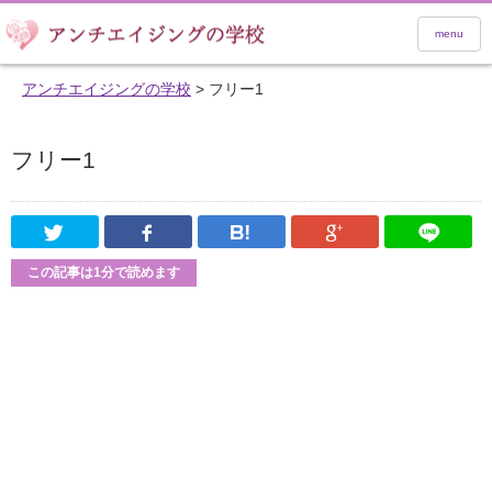
menu
アンチエイジングの学校
>
フリー1
フリー1
Twitter
Facebook
はてなブックマーク
Google Pl
この記事は1分で読めます