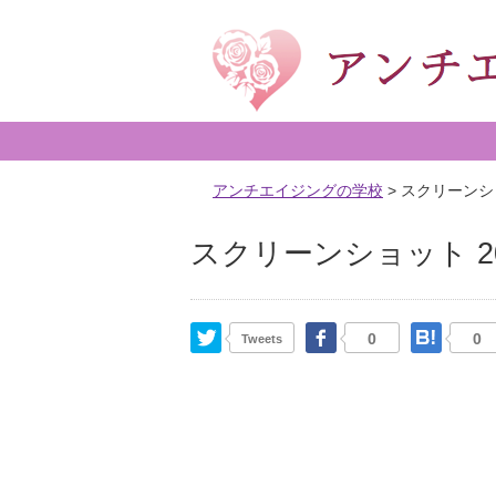
アンチエイジングの学校
>
スクリーンショット
スクリーンショット 2015-
Twitter
Facebook
はて
0
0
Tweets