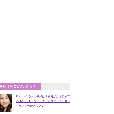
紫外線対策UVケア方法
UVサングラスの効果は？紫外線から目を守
るUVカットサングラス 沢尻エリカはサン
グラスを欠かさない？