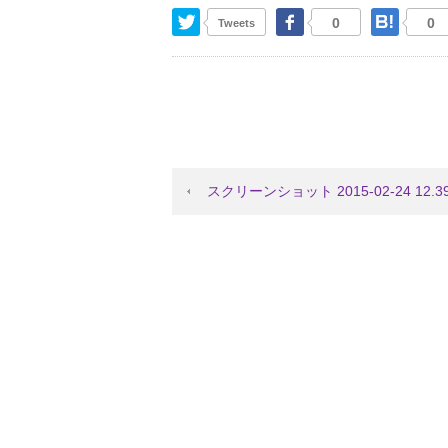
Twitter
Facebook
はて
0
0
Tweets
スクリーンショット 2015-02-24 12.3