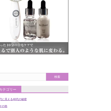
カテゴリー
0代に見える40代の秘密
の他