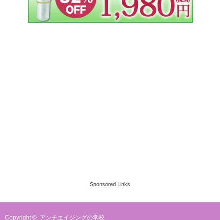
Sponsored Links
Copyright ©
アンチエイジングの学校