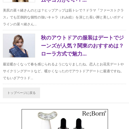
ムやヨガがいい？...
美尻の菜々緒さんのとは？ヒップアップは筋トレで？ドラマ『ファーストクラ
ス』でも圧倒的な個性の強いキャラ（れみ絵）を演じた長い脚と美しいボディ
ラインの菜々緒さん...
秋のアウトドアの服装はデートでジ
ーンズが人気？関東のおすすめは？
ローラ方式で魅力...
最近暖かくなって春を感じられるようになりましたね。恋人とお花見デートや
サイクリングデートなど、暖かくなったのでアウトドアデートに最適ですね。
でもいざアウトド...
トップページに戻る