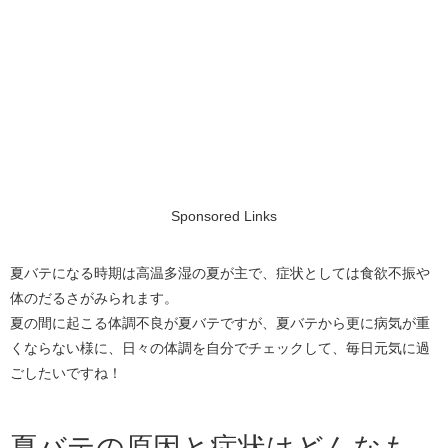
Sponsored Links
夏バテになる時期は高温多湿の夏が主で、症状としては食欲不振や
体のだるさがみられます。
夏の間に起こる体調不良が夏バテですが、夏バテから更に病気が重
くならない様に、日々の体調を自分でチェックして、毎日元気に過
ごしたいですね！
夏バテの原因と症状はどんなも