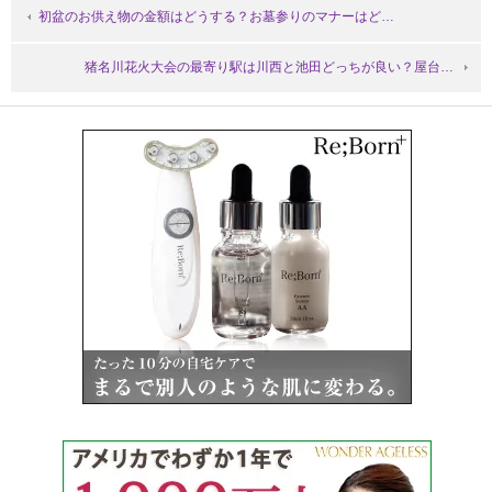
初盆のお供え物の金額はどうする？お墓参りのマナーはど…
猪名川花火大会の最寄り駅は川西と池田どっちが良い？屋台…