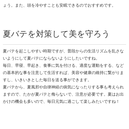
ょう。また、頭を冷やすことも安眠できるのでおすすめです。
夏バテを対策して美を守ろう
夏バテを起こしやすい時期ですが、普段からの生活リズムを乱さな
いようにして夏バテにならないようにしたいですね。
毎日、早寝、早起き、食事に気を付ける、適度な運動をする、など
の基本的な事を注意して生活すれば、美容や健康の維持に繋がりま
すし、いきいきとした毎日を送る事ができます。
夏バテから、夏風邪や自律神経の病気になったりする事も考えられ
ますので、たかが夏バテと侮らないで、注意が必要です。夏はお出
かけの機会も多いので、毎日元気に過ごして楽しみたいですね！