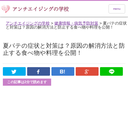
menu
アンチエイジングの学校
>
健康情報・病気予防対策
>
夏バテの症状
と対策は？原因の解消方法と防止する食べ物や料理を公開！
夏バテの症状と対策は？原因の解消方法と防
止する食べ物や料理を公開！
Twitter
Facebook
はてなブックマーク
Google Pl
この記事は2分で読めます