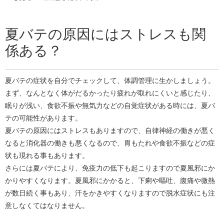
夏バテの原因にはストレスも関
係ある？
夏バテの症状を自分でチェックして、体調管理に生かしましょう。
まず、なんとなく体がだるかったり疲れが取れにくいと感じたり、
眠りが浅い、食欲不振や無気力などの自覚症状がある時には、夏バ
テの可能性があります。
夏バテの原因にはストレスもありますので、自律神経の働きが悪く
なると消化器の働きも悪くなるので、胃もたれや食欲不振などの症
状も現れる事もあります。
さらには夏バテにより、免疫力の低下も起こりますので夏風邪にか
かりやすくなります。夏風邪にかかると、下痢や嘔吐、腹痛や微熱
が数日続く事もあり、汗をかきやすくなりますので脱水症状にも注
意しなくてはなりません。