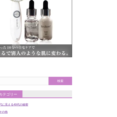
カテゴリー
0代に見える40代の秘密
の他