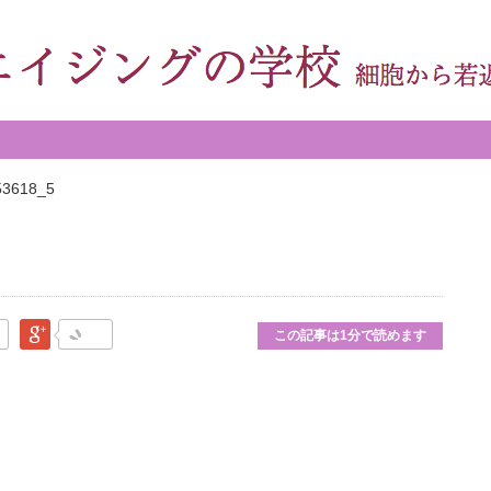
53618_5
なブックマーク
Google Plus
この記事は1分で読めます