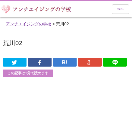
menu
アンチエイジングの学校
>
荒川02
荒川02
Twitter
Facebook
はてなブックマーク
Google Pl
この記事は1分で読めます