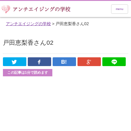
menu
アンチエイジングの学校
>
戸田恵梨香さん02
戸田恵梨香さん02
Twitter
Facebook
はてなブックマーク
Google Pl
この記事は1分で読めます