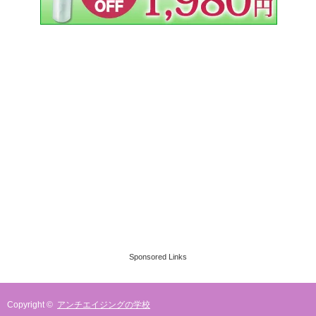
Sponsored Links
Copyright ©
アンチエイジングの学校