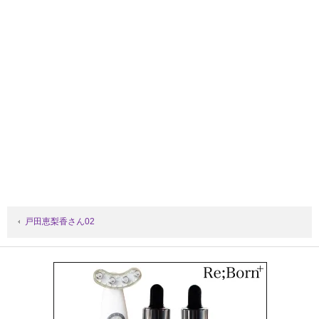
戸田恵梨香さん02