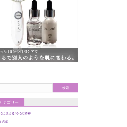
カテゴリー
0代に見える40代の秘密
の他