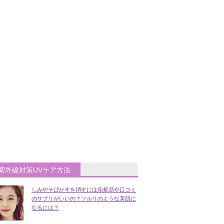
紫外線対策UVケア方法
しみやそばかすを消すには化粧品や口コミ
のサプリがいいの？ソルリのような美肌に
なるには？