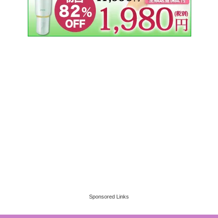
Sponsored Links