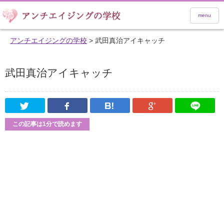
menu
アンチエイジングの学校
>
武田真治アイキャッチ
武田真治アイキャッチ
Twitter
Facebook
はてなブックマーク
Google Pl
この記事は1分で読めます