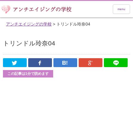
menu
アンチエイジングの学校
>
トリンドル玲奈04
トリンドル玲奈04
Twitter
Facebook
はてなブックマーク
Google Pl
この記事は1分で読めます