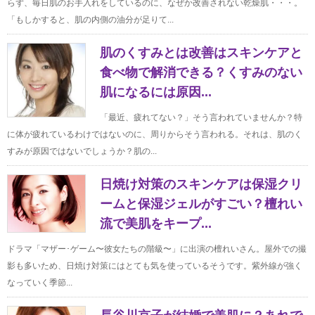
らず、毎日肌のお手入れをしているのに、なぜか改善されない乾燥肌・・・。
「もしかすると、肌の内側の油分が足りて...
肌のくすみとは改善はスキンケアと
食べ物で解消できる？くすみのない
肌になるには原因...
「最近、疲れてない？」そう言われていませんか？特
に体が疲れているわけではないのに、周りからそう言われる。それは、肌のく
すみが原因ではないでしょうか？肌の...
日焼け対策のスキンケアは保湿クリ
ームと保湿ジェルがすごい？檀れい
流で美肌をキープ...
ドラマ「マザー･ゲーム〜彼女たちの階級〜」に出演の檀れいさん。屋外での撮
影も多いため、日焼け対策にはとても気を使っているそうです。紫外線が強く
なっていく季節...