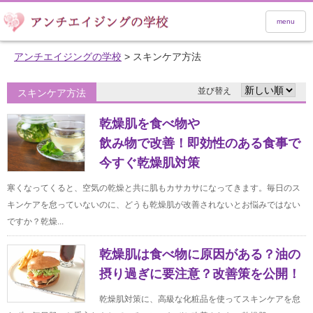
menu
アンチエイジングの学校
>
スキンケア方法
並び替え
スキンケア方法
乾燥肌を食べ物や
飲み物で改善！即効性のある食事で
今すぐ乾燥肌対策
寒くなってくると、空気の乾燥と共に肌もカサカサになってきます。毎日のス
キンケアを怠っていないのに、どうも乾燥肌が改善されないとお悩みではない
ですか？乾燥...
乾燥肌は食べ物に原因がある？油の
摂り過ぎに要注意？改善策を公開！
乾燥肌対策に、高級な化粧品を使ってスキンケアを怠