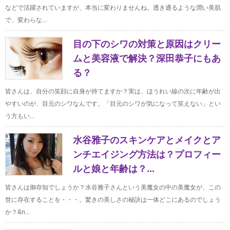
などで活躍されていますが、本当に変わりませんね。透き通るような潤い美肌
で、変わらな...
目の下のシワの対策と原因はクリー
ムと美容液で解決？深田恭子にもあ
る？
皆さんは、自分の笑顔に自身が持てますか？実は、ほうれい線の次に年齢が出
やすいのが、目元のシワなんです。「目元のシワが気になって笑えない」とい
う方もい...
水谷雅子のスキンケアとメイクとア
ンチエイジング方法は？プロフィー
ルと娘と年齢は？...
皆さんは御存知でしょうか？水谷雅子さんという美魔女の中の美魔女が、この
世に存在することを・・・。驚きの美しさの秘訣は一体どこにあるのでしょう
か？&n...