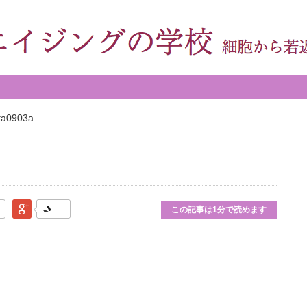
ta0903a
なブックマーク
Google Plus
この記事は1分で読めます