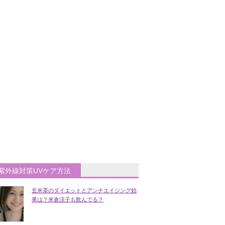
紫外線対策UVケア方法
玄米茶のダイエットとアンチエイジング効
果は？米倉涼子も飲んでる？