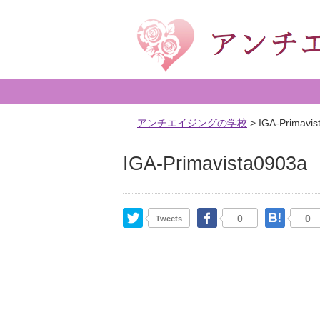
アンチエイジングの学校
>
IGA-Primavis
IGA-Primavista0903a
Twitter
Facebook
はて
0
0
Tweets