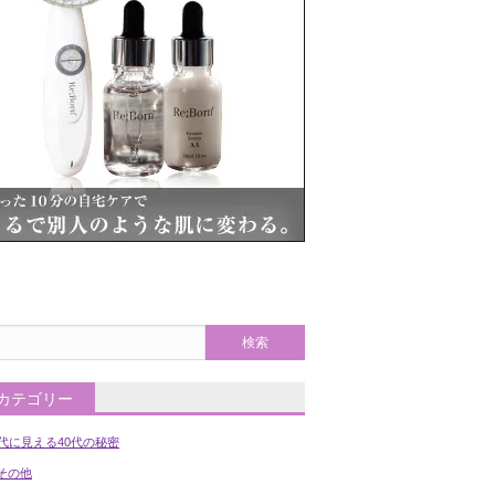
カテゴリー
0代に見える40代の秘密
の他