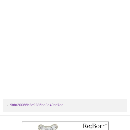
9fda20066b2e9286bd3d49ac7ee…