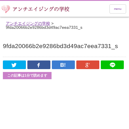
menu
アンチエイジングの学校
>
9fda20066b2e9286bd3d49ac7eea7331_s
9fda20066b2e9286bd3d49ac7eea7331_s
Twitter
Facebook
はてなブックマーク
Google Pl
この記事は1分で読めます